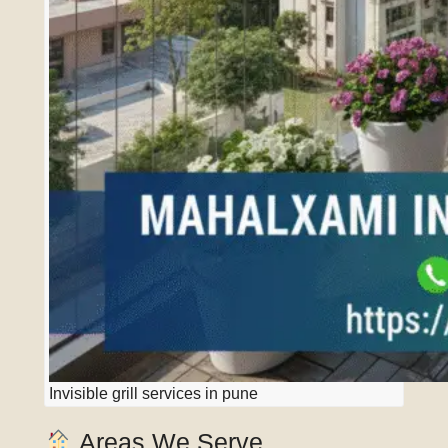
Invisible grill services in pune
Areas We Serve