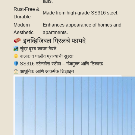
falls.
Rust-Free &
Made from high-grade SS316 steel.
Durable
Modern
Enhances appearance of homes and
Aesthetic
apartments.
इनव्हिजिबल ग्रिलचे फायदे
सुंदर दृश्य कायम ठेवते
बालक व पाळीव प्राण्यांची सुरक्षा
SS316 स्टेनलेस स्टील – गंजमुक्त आणि टिकाऊ
आधुनिक आणि आकर्षक डिझाइन