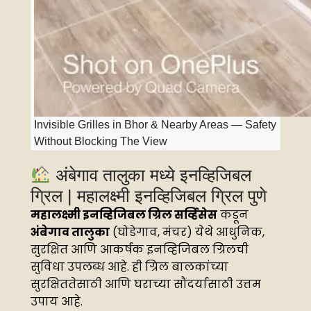
Invisible Grilles in Bhor & Nearby Areas — Safety
Without Blocking The View
अंबेगाव तालुका मध्ये इनव्हिजिबल
ग्रिल | महालक्ष्मी इनव्हिजिबल ग्रिल पुणे
महालक्ष्मी इनव्हिजिबल ग्रिल सर्व्हिसेस
कडून
अंबेगाव तालुका
(घोडेगाव, मंचर) येथे आधुनिक,
सुरक्षित आणि आकर्षक इनव्हिजिबल ग्रिलची
सुविधा उपलब्ध आहे. ही ग्रिल बालकांच्या
सुरक्षिततेसाठी आणि घराच्या सौंदर्यासाठी उत्तम
उपाय आहे.