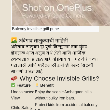
Balcony invisible grill pune
अंबेगाव तालुक्याची माहिती
अंबेगाव तालुका हा पुणे जिल्ह्याचा एक सुंदर
डोंगराळ भाग असून येथे शेती आणि धार्मिक
स्थळांसाठी प्रसिद्ध आहे. घोडेगाव व मंचर येथे नव्या
घरांसाठी आणि फ्लॅटसाठी इनव्हिजिबल ग्रिलची
मागणी वाढत आहे.
Why Choose Invisible Grills?
Feature
Benefit
Unobstructed
Enjoy the scenic Ambegaon hills
View
without bulky iron bars.
Protect kids from accidental balcony
Child Safety