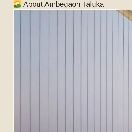
About Ambegaon Taluka