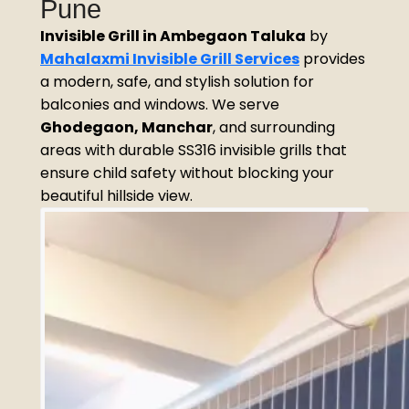
Pune
Invisible Grill in Ambegaon Taluka
by
Mahalaxmi Invisible Grill Services
provides
a modern, safe, and stylish solution for
balconies and windows. We serve
Ghodegaon, Manchar
, and surrounding
areas with durable SS316 invisible grills that
ensure child safety without blocking your
beautiful hillside view.